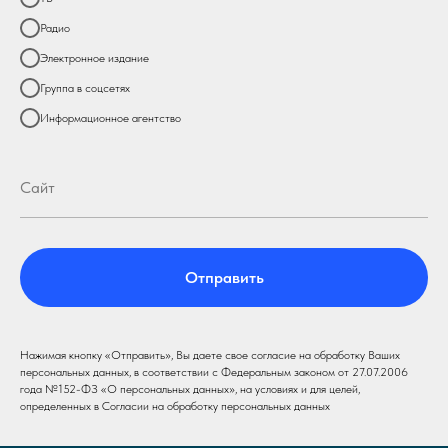
Радио
Электронное издание
Группа в соцсетях
Информационное агентство
Отправить
Нажимая кнопку «Отправить», Вы даете свое согласие на обработку Ваших
персональных данных, в соответствии с Федеральным законом от 27.07.2006
года №152-ФЗ «О персональных данных», на условиях и для целей,
определенных в Согласии на обработку персональных данных