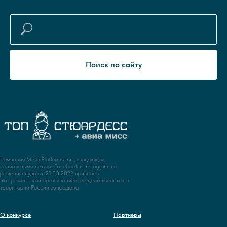
Поиск по сайту
Компания Meta Platforms Inc., владеющая
социальными сетями Facebook и Instagram, по
решению суда от 21.03.2022 признана
экстремистской организацией, ее деятельность на
территории России запрещена
О конкурсе
Партнеры