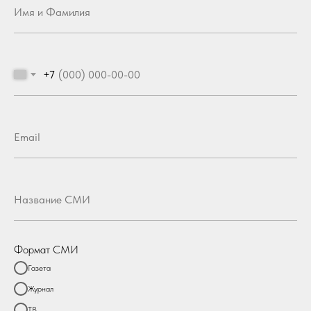
+7
Формат СМИ
Газета
Журнал
ТВ